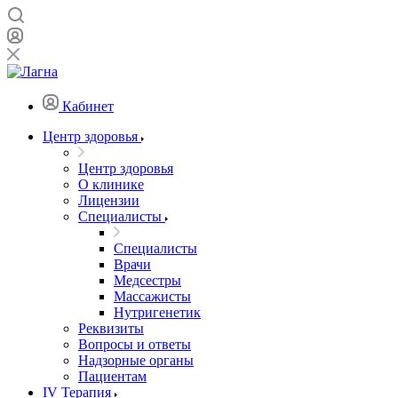
Кабинет
Центр здоровья
Центр здоровья
О клинике
Лицензии
Специалисты
Специалисты
Врачи
Медсестры
Массажисты
Нутригенетик
Реквизиты
Вопросы и ответы
Надзорные органы
Пациентам
IV Терапия