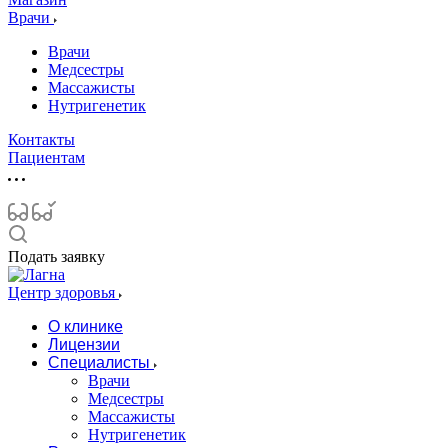
Врачи
Врачи
Медсестры
Массажисты
Нутригенетик
Контакты
Пациентам
Подать заявку
Центр здоровья
О клинике
Лицензии
Специалисты
Врачи
Медсестры
Массажисты
Нутригенетик