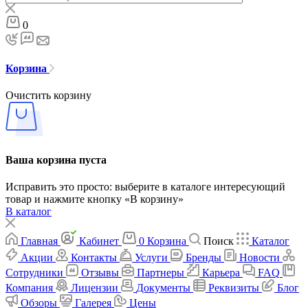
0
Корзина
Очистить корзину
Ваша корзина пуста
Исправить это просто: выберите в каталоге интересующий
товар и нажмите кнопку «В корзину»
В каталог
Главная
Кабинет
0
Корзина
Поиск
Каталог
Акции
Контакты
Услуги
Бренды
Новости
Сотрудники
Отзывы
Партнеры
Карьера
FAQ
Компания
Лицензии
Документы
Реквизиты
Блог
Обзоры
Галерея
Цены