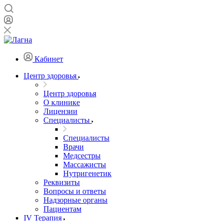
Кабинет
Центр здоровья
Центр здоровья
О клинике
Лицензии
Специалисты
Специалисты
Врачи
Медсестры
Массажисты
Нутригенетик
Реквизиты
Вопросы и ответы
Надзорные органы
Пациентам
IV Терапия