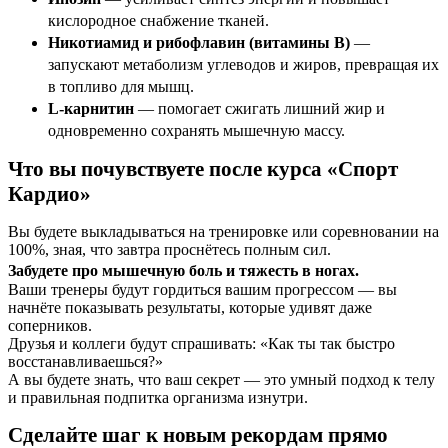
кислородное снабжение тканей.
Никотиамид и рибофлавин (витамины B)
—
запускают метаболизм углеводов и жиров, превращая их
в топливо для мышц.
L-карнитин
— помогает сжигать лишний жир и
одновременно сохранять мышечную массу.
Что вы почувствуете после курса «Спорт
Кардио»
Вы будете выкладываться на тренировке или соревновании на
100%, зная, что завтра проснётесь полным сил.
Забудете про мышечную боль и тяжесть в ногах.
Ваши тренеры будут гордиться вашим прогрессом — вы
начнёте показывать результаты, которые удивят даже
соперников.
Друзья и коллеги будут спрашивать: «Как ты так быстро
восстанавливаешься?»
А вы будете знать, что ваш секрет — это умный подход к телу
и правильная подпитка организма изнутри.
Сделайте шаг к новым рекордам прямо