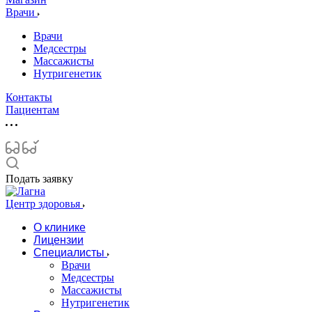
Врачи
Врачи
Медсестры
Массажисты
Нутригенетик
Контакты
Пациентам
Подать заявку
Центр здоровья
О клинике
Лицензии
Специалисты
Врачи
Медсестры
Массажисты
Нутригенетик