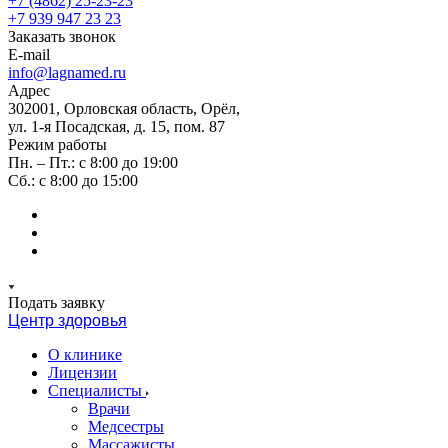
+7 (4862) 25-23-23
+7 939 947 23 23
Заказать звонок
E-mail
info@lagnamed.ru
Адрес
302001, Орловская область, Орёл,
ул. 1-я Посадская, д. 15, пом. 87
Режим работы
Пн. – Пт.: с 8:00 до 19:00
Сб.: с 8:00 до 15:00
Подать заявку
Центр здоровья
О клинике
Лицензии
Специалисты
Врачи
Медсестры
Массажисты