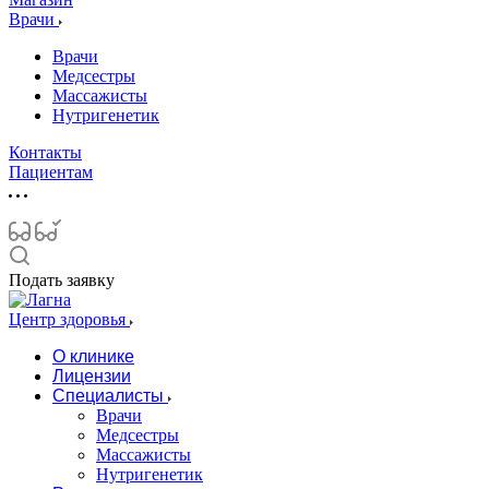
Врачи
Врачи
Медсестры
Массажисты
Нутригенетик
Контакты
Пациентам
Подать заявку
Центр здоровья
О клинике
Лицензии
Специалисты
Врачи
Медсестры
Массажисты
Нутригенетик