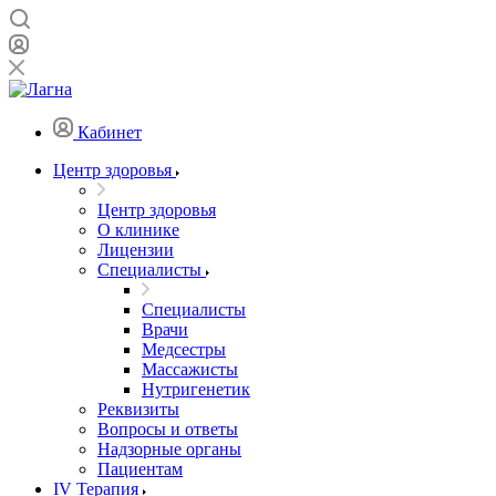
Кабинет
Центр здоровья
Центр здоровья
О клинике
Лицензии
Специалисты
Специалисты
Врачи
Медсестры
Массажисты
Нутригенетик
Реквизиты
Вопросы и ответы
Надзорные органы
Пациентам
IV Терапия