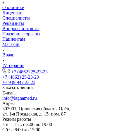
О клинике
Лицензии
Специалисты
Реквизиты
Вопросы и ответы
Надзорные органы
Пациентам
Магазин
Врачи
IV терапия
+7 (4862) 25-23-23
+7 (4862) 25-23-23
+7 939 947 23 23
Заказать звонок
E-mail
info@lagnamed.ru
Адрес
302001, Орловская область, Орёл,
ул. 1-я Посадская, д. 15, пом. 87
Режим работы
Пн. – Пт.: с 8:00 до 19:00
Сб.: с 8:00 до 15:00